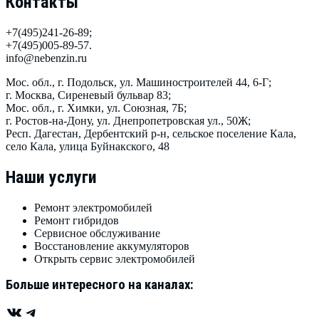
Контакты
+7(495)241-26-89
;
+7(495)005-89-57.
info@nebenzin.ru
Мос. обл., г. Подольск, ул. Машиностроителей 44, 6-Г
;
г. Москва, Сиреневый бульвар 83
;
Мос. обл., г. Химки, ул. Союзная, 7Б
;
г. Ростов-на-Дону, ул. Днепропетровская ул., 50Ж
;
Респ. Дагестан, Дербентский р-н, сельское поселение Кала,
село Кала, улица Буйнакского, 48
Наши услуги
Ремонт электромобилей
Ремонт гибридов
Сервисное обслуживание
Восстановление аккумуляторов
Открыть сервис электромобилей
Больше интересного на каналах:
ВКонтакте
Telegram