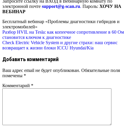
Запросите ссылку на ВХОД в Вебинарную комнату по
электронной почте
support@g-scan.ru
.
Пароль:
ХОЧУ НА
ВЕБИНАР
Бесплатный вебинар «Проблемы диагностики гибридов и
электромобилей»
Навигация
Разбор HVIL на Tesla: как копеечное сопротивление в 60 Ом
становится ключом к диагностике
по
Check Electric Vehicle System и другие страхи: наш сервис
возвращает к жизни блоки ICCU Hyundai/Kia
записям
Добавить комментарий
Ваш адрес email не будет опубликован.
Обязательные поля
помечены
*
Комментарий
*