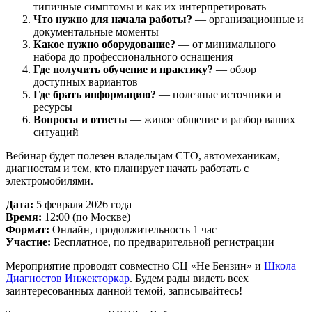
типичные симптомы и как их интерпретировать
Что нужно для начала работы?
— организационные и
документальные моменты
Какое нужно оборудование?
— от минимального
набора до профессионального оснащения
Где получить обучение и практику?
— обзор
доступных вариантов
Где брать информацию?
— полезные источники и
ресурсы
Вопросы и ответы
— живое общение и разбор ваших
ситуаций
Вебинар будет полезен владельцам СТО, автомеханикам,
диагностам и тем, кто планирует начать работать с
электромобилями.
Дата:
5 февраля 2026 года
Время:
12:00 (по Москве)
Формат:
Онлайн, продолжительность 1 час
Участие:
Бесплатное, по предварительной регистрации
Мероприятие проводят совместно СЦ «Не Бензин» и
Школа
Диагностов Инжекторкар
. Будем рады видеть всех
заинтересованных данной темой, записывайтесь!