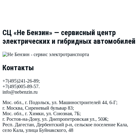
СЦ «Не Бензин» — cервисный центр
электрических и гибридных автомобилей
Контакты
+7(495)241-26-89
;
+7(495)005-89-57.
info@nebenzin.ru
Мос. обл., г. Подольск, ул. Машиностроителей 44, 6-Г
;
г. Москва, Сиреневый бульвар 83
;
Мос. обл., г. Химки, ул. Союзная, 7Б
;
г. Ростов-на-Дону, ул. Днепропетровская ул., 50Ж
;
Респ. Дагестан, Дербентский р-н, сельское поселение Кала,
село Кала, улица Буйнакского, 48