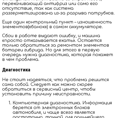
перекачивающий антифриз или само его
отсутствие, так как система
разгерметизирована из-за разрыва патрубков.
Еще один контрольный пункт – изношенность
элементов(«банок») в самом аккумуляторе.
Сбои в работе выдают ошибку, и машина
«просто отказывается ехать».
Остается
только обратиться за ремонтом элементов
батареи гибрида. Но для этого в первую
очередь нужна диагностика, которая покажет
в чем проблема.
Диагностика
Не стоит надеяться, что проблема решится
сама собой. Следует как можно скорее
обратиться в сервисный центр, чтобы
установить причину неисправности.
Компьютерная диагностика. Информация
берется от электронных блоков
автомобиля, и чаще всего является
достаточно точной, для дальнейшего