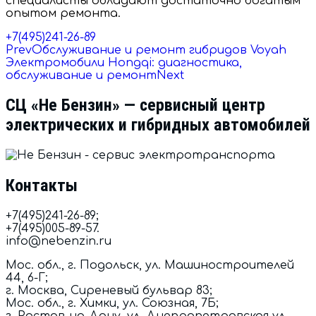
специалисты обладают достаточно богатым
опытом ремонта.
+7(495)241-26-89
Prev
Обслуживание и ремонт гибридов Voyah
Электромобили Hongqi: диагностика,
обслуживание и ремонт
Next
СЦ «Не Бензин» — cервисный центр
электрических и гибридных автомобилей
Контакты
+7(495)241-26-89
;
+7(495)005-89-57.
info@nebenzin.ru
Мос. обл., г. Подольск, ул. Машиностроителей
44, 6-Г
;
г. Москва, Сиреневый бульвар 83
;
Мос. обл., г. Химки, ул. Союзная, 7Б
;