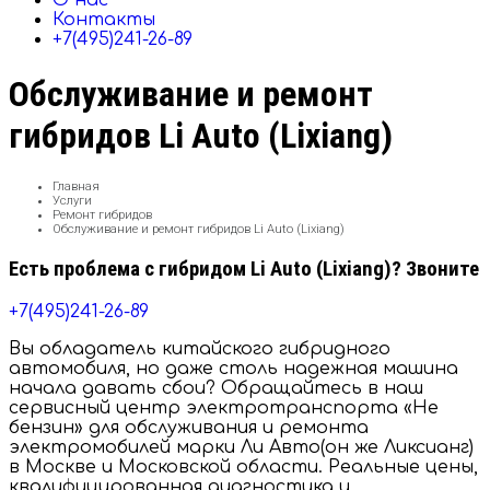
О нас
Контакты
+7(495)241-26-89
Обслуживание и ремонт
гибридов Li Auto (Lixiang)
Главная
Услуги
Ремонт гибридов
Обслуживание и ремонт гибридов Li Auto (Lixiang)
Есть проблема с гибридом Li Auto (Lixiang)? Звоните
+7(495)241-26-89
Вы обладатель китайского гибридного
автомобиля, но даже столь надежная машина
начала давать сбои? Обращайтесь в наш
сервисный центр электротранспорта «Не
бензин» для обслуживания и ремонта
электромобилей марки Ли Авто(он же Ликсианг)
в Москве и Московской области. Реальные цены,
квалифицированная диагностика и