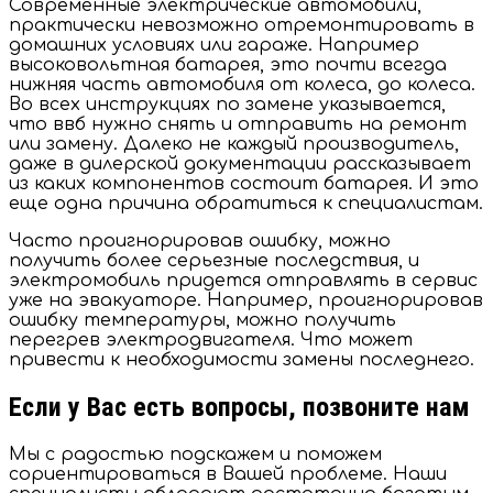
Современные электрические автомобили,
практически невозможно отремонтировать в
домашних условиях или гараже. Например
высоковольтная батарея, это почти всегда
нижняя часть автомобиля от колеса, до колеса.
Во всех инструкциях по замене указывается,
что ввб нужно снять и отправить на ремонт
или замену. Далеко не каждый производитель,
даже в дилерской документации рассказывает
из каких компонентов состоит батарея. И это
еще одна причина обратиться к специалистам.
Часто проигнорировав ошибку, можно
получить более серьезные последствия, и
электромобиль придется отправлять в сервис
уже на эвакуаторе. Например, проигнорировав
ошибку температуры, можно получить
перегрев электродвигателя. Что может
привести к необходимости замены последнего.
Если у Вас есть вопросы, позвоните нам
Мы с радостью подскажем и поможем
сориентироваться в Вашей проблеме. Наши