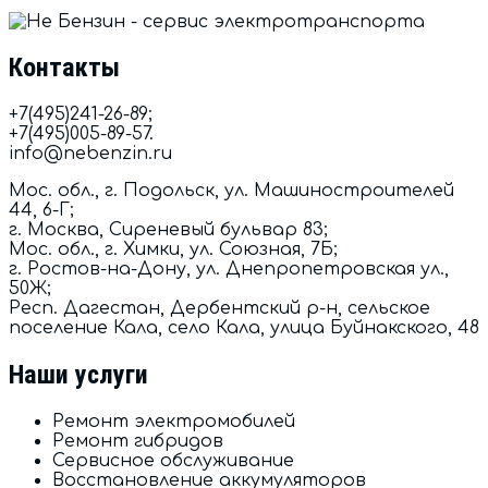
Контакты
+7(495)241-26-89
;
+7(495)005-89-57.
info@nebenzin.ru
Мос. обл., г. Подольск, ул. Машиностроителей
44, 6-Г
;
г. Москва, Сиреневый бульвар 83
;
Мос. обл., г. Химки, ул. Союзная, 7Б
;
г. Ростов-на-Дону, ул. Днепропетровская ул.,
50Ж
;
Респ. Дагестан, Дербентский р-н, сельское
поселение Кала, село Кала, улица Буйнакского, 48
Наши услуги
Ремонт электромобилей
Ремонт гибридов
Сервисное обслуживание
Восстановление аккумуляторов