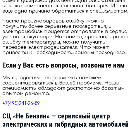
даже в дилерской документации рассказывает
из каких компонентов состоит батарея. И это
еще одна причина обратиться к специалистам.
Часто проигнорировав ошибку, можно
получить более серьезные последствия, и
электромобиль придется отправлять в сервис
уже на эвакуаторе. Например, проигнорировав
ошибку температуры, можно получить
перегрев электродвигателя. Что может
привести к необходимости замены последнего.
Если у Вас есть вопросы, позвоните нам
Мы с радостью подскажем и поможем
сориентироваться в Вашей проблеме. Наши
специалисты обладают достаточно богатым
опытом ремонта.
+7(495)241-26-89
СЦ «Не Бензин» — cервисный центр
электрических и гибридных автомобилей