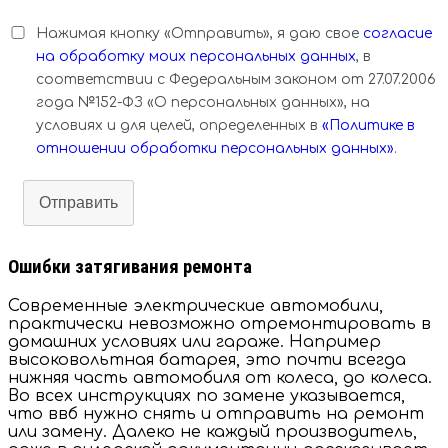
Нажимая кнопку «Отправить», я даю свое
согласие
на обработку моих персональных данных
, в
соответствии с Федеральным законом от 27.07.2006
года №152-ФЗ «О персональных данных», на
условиях и для целей, определенных в
«Политике в
отношении обработки персональных данных»
.
Отправить
Ошибки затягивания ремонта
Современные электрические автомобили,
практически невозможно отремонтировать в
домашних условиях или гараже. Например
высоковольтная батарея, это почти всегда
нижняя часть автомобиля от колеса, до колеса.
Во всех инструкциях по замене указывается,
что ввб нужно снять и отправить на ремонт
или замену. Далеко не каждый производитель,