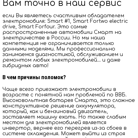
Вам точно в наш сервис
если Вы являетесь счастливым обладателем
электромобиля: Smart #1, Smart Fortwo electric
drive, Smart Forfour. Это самые
распространенные автомобили Смарт на
электричестве в России. Но мы наша
компетенция не ограничивается только
данными моделями. Мы профессионально
занимаемся диагностикой, обслуживанием и
ремонтом любых электромобилей… и даже
гибридных авто!
В чем причины поломок?
Чаще всего приезжают электромобили в
возрасте с понятной нам проблемой по ВВБ.
Высоковольтная батарея Смарта, это сложное
конструктивное решение аккумулятора,
который, как и бензиновый двигатель,
заставляет машину ехать. Но также слабым
местом для электромобилей является
инвертор, вернее его перегрев из-за сбоев в
системе охлаждения. Может выйти из строя